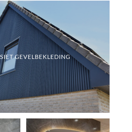
IET GEVELBEKLEDING