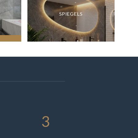
SPIEGELS
3