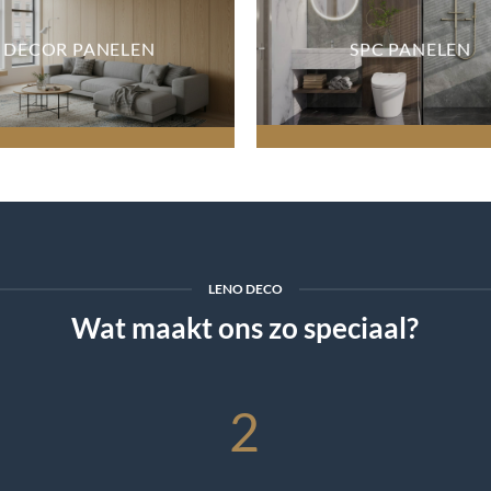
DECOR PANELEN
SPC PANELEN
LENO DECO
Wat maakt ons zo speciaal?
2