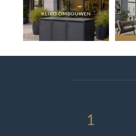
KLIKO OMBOUWEN
1