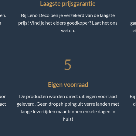
Laagste prijsgarantie
en.
Bij Leno Deco ben je verzekerd van de laagste
n
prijs! Vind je het elders goedkoper? Laat het ons
ga
weten.
ie
5
Eigen voorraad
oor
De producten worden direct uit eigen voorraad
Bij
tact
geleverd. Geen dropshipping uit verre landen met
d
lange levertijden maar binnen enkele dagen in
huis!