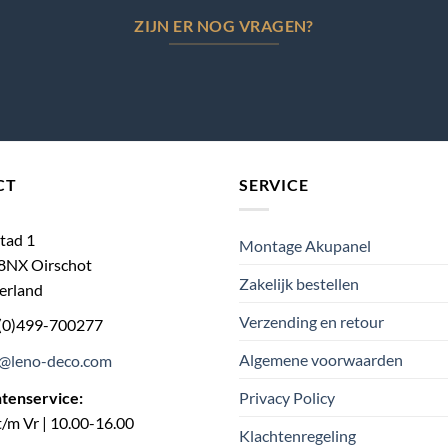
ZIJN ER NOG VRAGEN?
CT
SERVICE
tad 1
Montage Akupanel
8NX Oirschot
Zakelijk bestellen
erland
Verzending en retour
(0)499-700277
Algemene voorwaarden
o@leno-deco.com
Privacy Policy
ntenservice:
/m Vr | 10.00-16.00
Klachtenregeling