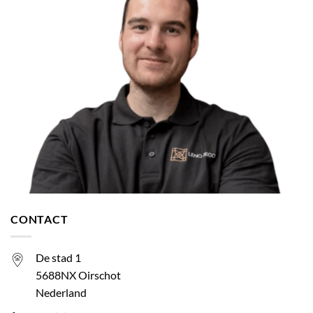
CONTACT
De stad 1
5688NX Oirschot
Nederland