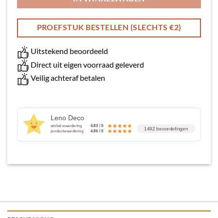
PROEFSTUK BESTELLEN (SLECHTS €2)
Uitstekend beoordeeld
Direct uit eigen voorraad geleverd
Veilig achteraf betalen
Leno Deco
winkel waardering
4.83 / 5
1492 beoordelingen
productwaardering
4.86 / 5