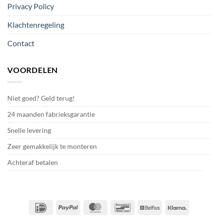
Privacy Policy
Klachtenregeling
Contact
VOORDELEN
Niet goed? Geld terug!
24 maanden fabrieksgarantie
Snelle levering
Zeer gemakkelijk te monteren
Achteraf betalen
IDeal
PayPal
MasterCard
Bancontact
Belfius
Klarna