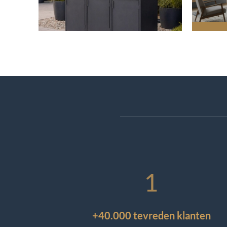
1
+40.000 tevreden klanten