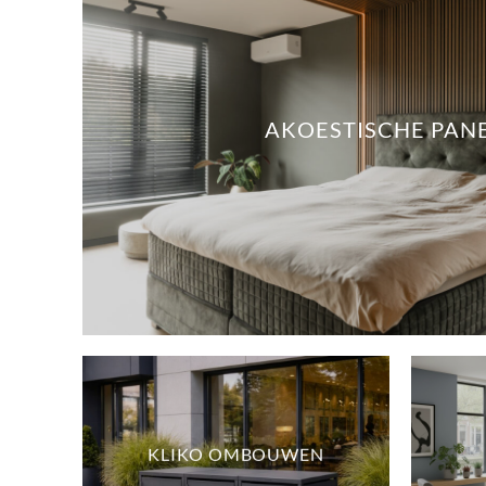
AKOESTISCHE PAN
KLIKO OMBOUWEN