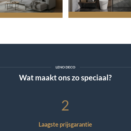
LENO DECO
Wat maakt ons zo speciaal?
2
Laagste prijsgarantie