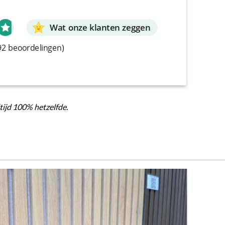
Wat onze klanten zeggen
92 beoordelingen)
ltijd 100% hetzelfde.