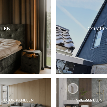
ELEN
COMPOS
DECOR PANELEN
SPC PANELEN