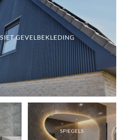
IET GEVELBEKLEDING
SPIEGELS