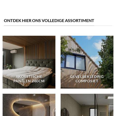
ONTDEK HIER ONS VOLLEDIGE ASSORTIMENT
AKOESTISCHE
GEVELBEKLEDING
PANELEN 260CM
COMPOSIET