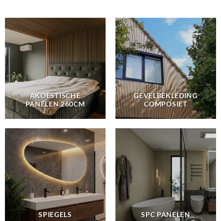
AKOESTISCHE
GEVELBEKLEDING
PANELEN 260CM
COMPOSIET
SPIEGELS
SPC PANELEN