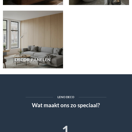
DECOR PANELEN
LENO DECO
Wat maakt ons zo speciaal?
1