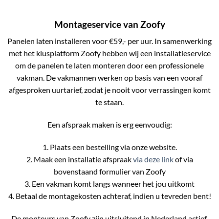
Montageservice van Zoofy
Panelen laten installeren voor €59,- per uur. In samenwerking
met het klusplatform Zoofy hebben wij een installatieservice
om de panelen te laten monteren door een professionele
vakman. De vakmannen werken op basis van een vooraf
afgesproken uurtarief, zodat je nooit voor verrassingen komt
te staan.
Een afspraak maken is erg eenvoudig:
1. Plaats een bestelling via onze website.
2. Maak een installatie afspraak
via deze link
of via
bovenstaand formulier van Zoofy
3. Een vakman komt langs wanneer het jou uitkomt
4. Betaal de montagekosten achteraf, indien u tevreden bent!
De monteurs van Zoofy zijn uitsluitend in Nederland actief.