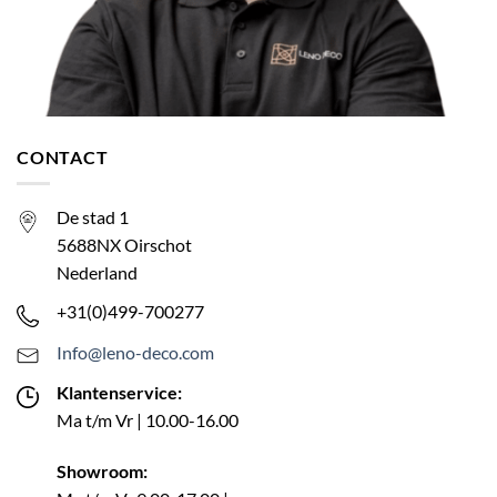
CONTACT
De stad 1
5688NX Oirschot
Nederland
+31(0)499-700277
Info@leno-deco.com
Klantenservice:
Ma t/m Vr | 10.00-16.00
Showroom: