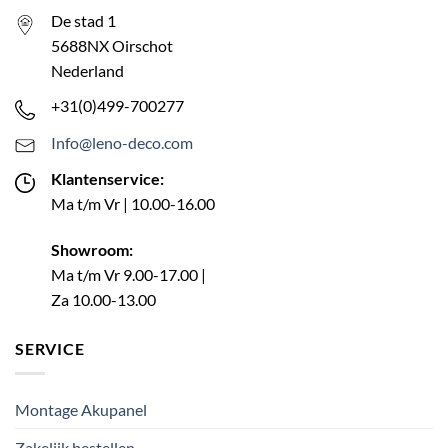
De stad 1
5688NX Oirschot
Nederland
+31(0)499-700277
Info@leno-deco.com
Klantenservice:
Ma t/m Vr | 10.00-16.00
Showroom:
Ma t/m Vr 9.00-17.00 |
Za 10.00-13.00
SERVICE
Montage Akupanel
Zakelijk bestellen