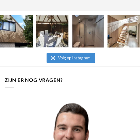
Volg op Instagram
ZIJN ER NOG VRAGEN?