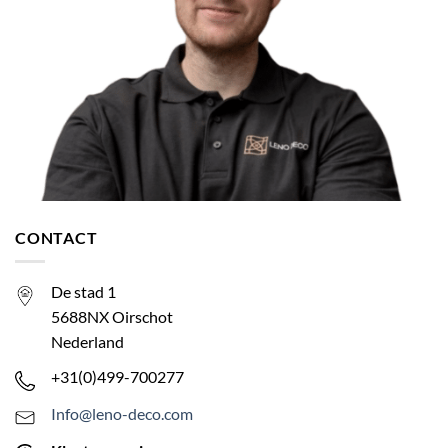
CONTACT
De stad 1
5688NX Oirschot
Nederland
+31(0)499-700277
Info@leno-deco.com