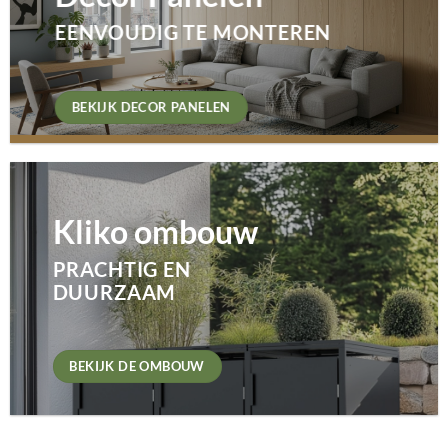
EENVOUDIG TE MONTEREN
BEKIJK DECOR PANELEN
Kliko ombouw
PRACHTIG EN
DUURZAAM
BEKIJK DE OMBOUW