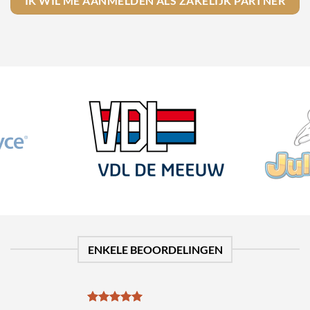
IK WIL ME AANMELDEN ALS ZAKELIJK PARTNER
ENKELE BEOORDELINGEN